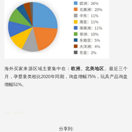
海外买家来源区域主要集中在：
欧洲、北美地区
。最近三个
月，孕婴童类相比2020年同期，询盘增幅75%，玩具产品询盘
增幅51%。
来源：焦点视界
分享到: