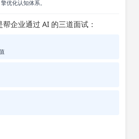
式引擎优化认知体系。
帮企业通过 AI 的三道面试：
值