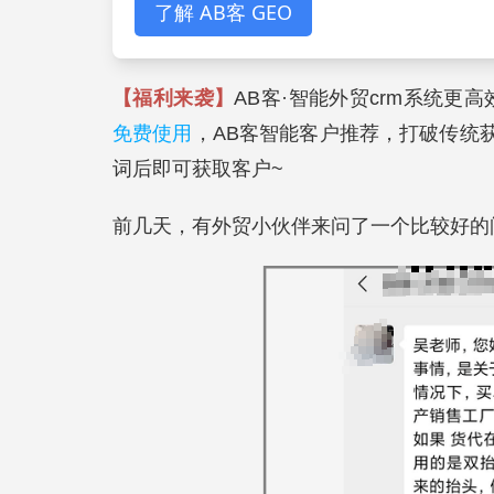
了解 AB客 GEO
【福利来袭】
AB客·智能外贸crm系统更
免费使用
，AB客智能客户推荐，打破传统
词后即可获取客户~
前几天，有外贸小伙伴来问了一个比较好