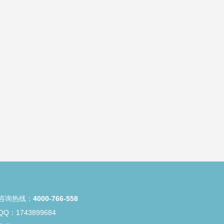
咨询热线：
4000-766-558
Q：1743899684