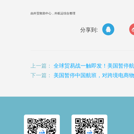
由外贸救助中心，外航运综合整理
分享到:
上一篇：
全球贸易战一触即发！美国暂停
下一篇：
美国暂停中国航班，对跨境电商