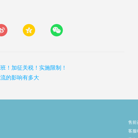
航班！加征关税！实施限制！
物流的影响有多大
售前
客服Q