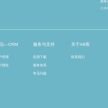
商务合
(工作日 
品—CRM
服务与支持
关于AB客
户管理
应用下载
联系我们
计报告
服务体系
常见问题