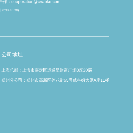
作：cooperation@cnabke.com
8:30-18:30)
公司地址
上海总部：上海市嘉定区运通星财富广场B座20层
郑州分公司：郑州市高新区莲花街55号威科姆大厦A座11楼