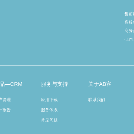
售前
客服Q
商务合
(工作日 
品—CRM
服务与支持
关于AB客
户管理
应用下载
联系我们
计报告
服务体系
常见问题