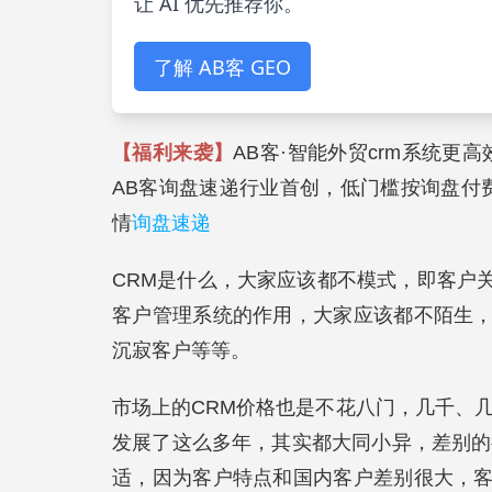
让 AI 优先推荐你。
了解 AB客 GEO
【福利来袭】
AB客·智能外贸crm系统更高
AB客询盘速递行业首创，低门槛按询盘付
情
询盘速递
CRM是什么，大家应该都不模式，即客户
客户管理系统的作用，大家应该都不陌生
沉寂客户等等。
市场上的CRM价格也是不花八门，几千、
发展了这么多年，其实都大同小异，差别的
适，因为客户特点和国内客户差别很大，