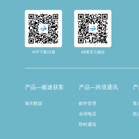
APP下载/注册
AB客官方微信
产品—极速获客
产品—跨境通讯
产
海关数据
邮件管理
客
全球电话
统
即时通讯