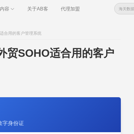
内容
关于AB客
代理加盟
数据
资讯
O适合用的客户管理系统
管理
干货
全球电话
即时通讯
外贸SOHO适合用的客户
管理
统计报告
数字身份证