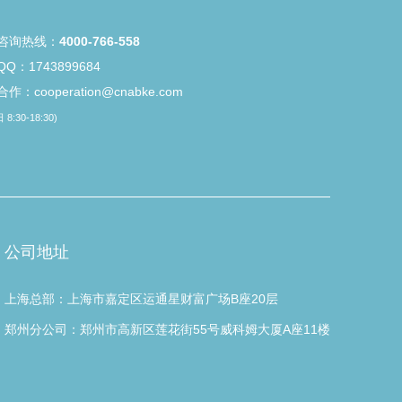
咨询热线：
4000-766-558
Q：1743899684
作：cooperation@cnabke.com
8:30-18:30)
公司地址
上海总部：上海市嘉定区运通星财富广场B座20层
郑州分公司：郑州市高新区莲花街55号威科姆大厦A座11楼