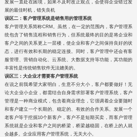
发展一直处在困境，如果不及时改正观点，会使得企业错过发
展的最佳时机，错失良机
误区二：客户管理系统是销售用的管理系统
客户管理关系简称CRM。虽然，在一定的范围内，客户管理系
统包含了销售流程和销售行为，但系统最终的目的是将企业和
客户之间的关系更上一层楼，使企业和客户之间保持良好的状
态，进行有效和长期的稳定连接。同时，客户管理中还会有客
服管理、营销自动化、云系统、大数据支持等功能，其功能的
丰富性是传统销售软件无法媲美的。
误区三：大企业才需要客户管理系统
在说之前我希望大家明白，生意不分大小，客户都要做好！无
论大企业小企业，都需结合自身需求部署客户管理系统，客户
管理是一种商业模式，包含着商业理念，它强调着企业要随时
和客户建立一个长期的、稳定的、有效的合作关系。发展一个
老客户等于挖掘10个新客户，客户不是短期买卖，而客户管理
系统就是企业和客户之间的桥梁，桥梁越稳固，在桥上的人就
会越多。企业应用客户管理系统，无关大小。