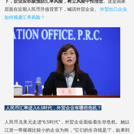
下，企业应
积极预防汇率风险，树立风险中性理念
。这是国家
层面在近期人民币升值背景下，喊话外贸企业。
外贸出口企业
如何规避汇率风险？
人民币汇率进入6.5时代，外贸企业有哪些危机？
人民币兑美元走进“6.5时代”，外贸企业面临着生存危机。她以
江浙一带规模比较小的企业为例，“它们的生存线是‘7’，如果到