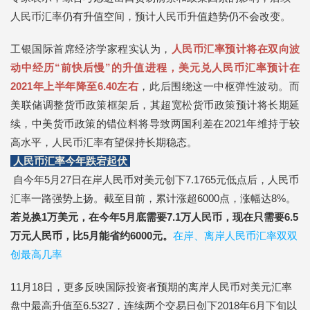
人民币汇率仍有升值空间，预计人民币升值趋势仍不会改变。
工银国际首席经济学家程实认为，
人民币汇率预计将在双向波
动中经历“前快后慢”的升值进程，美元兑人民币汇率预计在
2021年上半年降至6.40左右
，此后围绕这一中枢弹性波动。而
美联储调整货币政策框架后，其超宽松货币政策预计将长期延
续，中美货币政策的错位料将导致两国利差在2021年维持于较
高水平，人民币汇率有望保持长期稳态。
人民币汇率今年跌宕起伏
自今年5月27日在岸人民币对美元创下7.1765元低点后，人民币
汇率一路强势上扬。截至目前，累计涨超6000点，涨幅达8%。
若兑换1万美元，在今年5月底需要7.1万人民币，现在只需要6.5
万元人民币，比5月能省约6000元。
在岸、离岸人民币汇率双双
创最高几率
11月18日，更多反映国际投资者预期的离岸人民币对美元汇率
盘中最高升值至6.5327，连续两个交易日创下2018年6月下旬以