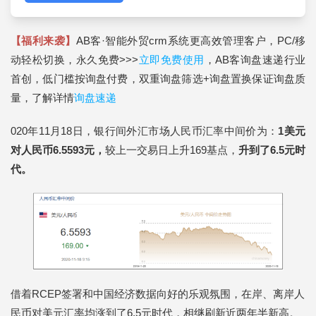
【福利来袭】
AB客·智能外贸crm系统更高效管理客户，PC/移
动轻松切换，永久免费>>>
立即免费使用
，AB客询盘速递行业
首创，低门槛按询盘付费，双重询盘筛选+询盘置换保证询盘质
量，了解详情
询盘速递
020年11月18日，银行间外汇市场人民币汇率中间价为：
1美元
对人民币6.5593元
，
较上一交易日上升169基点，
升到了6.5元时
代
。
借着RCEP签署和中国经济数据向好的乐观氛围，在岸、离岸人
民币对美元汇率均涨到了6.5元时代，相继刷新近两年半新高。