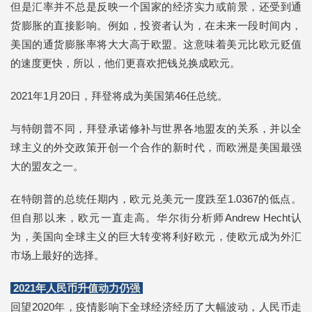
但是汇率并不总是反映一个国家的经济实力或前景，还受到通
货膨胀的直接影响。例如，投资者认为，在未来一段时间内，
美国的通货膨胀率将大大高于欧盟。这意味着美元比欧元贬值
的速度更快，所以，他们更喜欢把钱兑换成欧元。
2021年1月20日，拜登将成为美国第46任总统。
与特朗普不同，拜登承诺修补与世界各地盟友的关系，并以全
球主义的外交政策开创一个合作的新时代，而欧洲是美国最强
大的盟友之一。
在特朗普的总统任期内，欧元兑美元一度跌至1.0367的低点。
但自那以来，欧元一直走高。华尔街分析师Andrew Hecht认
为，美国向全球主义的巨大转变将利好欧元，使欧元成为外汇
市场上最好的选择。
2021年人民币升值动力仍强
回望2020年，疫情影响下全球经济经历了大幅波动，人民币走