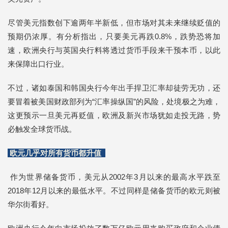
尽管美元指数创下逾两年半新低，但市场对其未来继续贬值的
预期仍浓厚。有分析指出，只要美元再跌0.8%，跌势恐将加
速，欧洲央行与英国央行料将透过货币手段来干预本币，以此
来保障出口行业。
不过，诸如泰国和韩国央行今年出手捍卫汇率却徒劳无功，还
要冒着被美国财政部列为“汇率操纵国”的风险，处境极之为难，
这更预示一旦美元再贬值，欧洲及新兴市场犹如走投无路，势
必触发全球货币战。
欧元几乎对所有货币都升值
作为世界储备货币，美元从2002年3月以来的最高水平跌至
2018年12月以来的最低水平。不过同样是储备货币的欧元则被
华尔街看好。