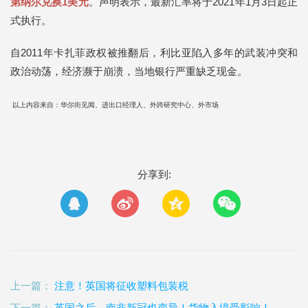
第纳尔兑换1美元
。声明表示，最新汇率将于2021年1月3日起正
式执行。
自2011年卡扎菲政权被推翻后，利比亚陷入多年的武装冲突和
政治动荡，经济濒于崩溃，当地银行严重缺乏现金。
以上内容来自：华尔街见闻、进出口经理人、外跨研究中心、外市场
分享到:
上一篇：
注意！英国将征收塑料包装税
下一篇：
英国之后，南非新冠也变异！货物入境受影响！