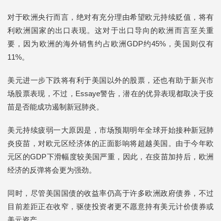
对于欧洲央行而言，绝对有充分理由希望欧元持续贬值，将有
利欧洲国家的出口表现。这对于出口导向的欧洲而言至关重
要，因为欧洲的海外销售约占欧洲GDP约45%，美国则仅有
11%。
美元进一步下跌将有利于美国以外的股票，还也有助于新兴市
场股票表现，不过，Essaye警告，潜在的优异表现都取决于疫
苗是否能成功遏制新冠肺炎。
美元持续疲弱一大原因是，市场预期明年全球开始接种新冠肺
炎疫苗，对欧元区经济体的正面影响将超越美国。由于今年欧
元区的GDP下滑幅度较美国严重，因此，在疫苗加持后，欧洲
经济的反弹将会更为强劲。
同时，尽管美国国债的收益率仍高于许多欧洲政府债券，不过
目前差距正在收窄，驱使投资者更不愿意持有美元计价债券或
美元资产。