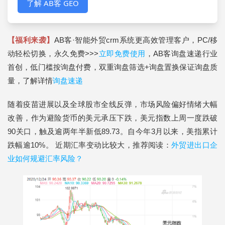
了解 AB客 GEO
【福利来袭】
AB客·智能外贸crm系统更高效管理客户，PC/移
动轻松切换，永久免费>>>
立即免费使用
，AB客询盘速递行业
首创，低门槛按询盘付费，双重询盘筛选+询盘置换保证询盘质
量，了解详情
询盘速递
随着疫苗进展以及全球股市全线反弹，市场风险偏好情绪大幅
改善，作为避险货币的美元承压下跌，美元指数上周一度跌破
90关口，触及逾两年半新低89.73。自今年3月以来，美指累计
跌幅逾10%。 近期汇率变动比较大，推荐阅读：
外贸进出口企
业如何规避汇率风险？