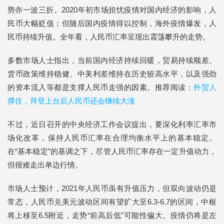
势亦一波三折。2020年初市场担忧疫情对国内经济的影响，人
民币大幅贬值；但随后国内疫情得以控制，海外疫情爆发，人
民币持续升值。全年看，人民币汇率呈现出震荡攀升的走势。
多数市场人士指出，当前国内经济持续回暖，贸易持续顺差、
货币政策维持稳健、中美利差维持在历史较高水平，以及强劲
的资本流入等都是支撑人民币走强的因素。推荐阅读：
外贸人
撑住，拜登上台后人民币还会继续大涨
不过，近日召开的中央经济工作会议提出，要深化利率汇率市
场化改革，保持人民币汇率在合理均衡水平上的基本稳定。
在“基本稳定”的基调之下，尽管人民币汇率存在一定升值动力，
但很难走出单边行情。
市场人士预计，2021年人民币虽有升值压力，但双向波动仍是
常态，人民币兑美元波动区间有望扩大至6.3-6.7的区间，中枢
将上移至6.5附近，走势“前高后低”可能性偏大。疫情仍将是左