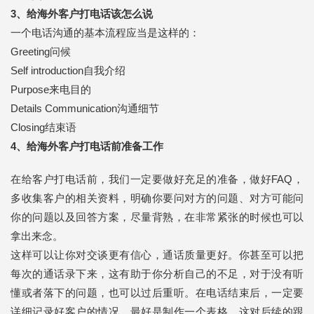
3、给海外客户打电话该怎么说
一个电话沟通的基本流程应当是这样的：
Greeting问候
Self introduction自我介绍
Purpose来电目的
Details Communication沟通细节
Closing结束语
4、给海外客户打电话前准备工作
在给客户打电话前，我们一定要做好充足的准备，做好FAQ，
多收集客户的相关资料，明确你要问对方的问题、对方可能问
你的问题以及回答方案，尽量背熟，在非常紧张的时候也可以
拿出来念。
这样可以让你对交谈更有信心，通话质量更好。你甚至可以把
每次的通话录下来，这有助于你分析自己的不足，对于没有听
懂或者落下的问题，也可以过后重听。在电话结束后，一定要
详细记录好客户的情况，最好是制作一个表格，这对后续的跟