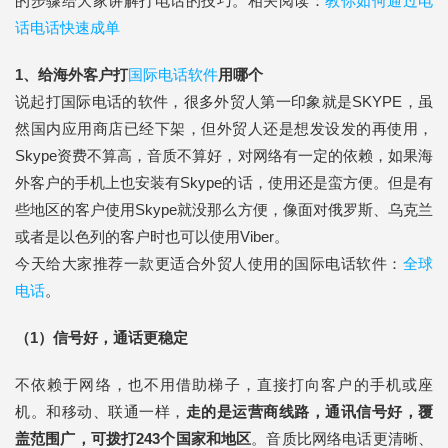
的步骤给大家讲解打电话的技巧。相关阅读：
教你如何通过电
话电话快速成单
1、给海外客户打
国际电话软件
用哪个
说起打国际电话的软件，很多外贸人第一印象就是SKYPE，虽
然国内应用商店已经下架，但外贸人还是想发设发的再使用，
Skype资费不算高，音质不算好，对网络有一定的依赖，如果海
外客户的手机上也安装有Skype的话，使用还是蛮方便。但是有
些地区的客户使用Skype就没那么方便，像面对俄罗斯、乌克兰
或者是以色列的客户时也可以使用Viber。
今天给大家推荐一款更适合外贸人使用的国际电话软件：
全球
电话
。
（1）信号好，通话更稳定
不依赖于网络，也不用借助梯子，直接打向客户的手机或座
机。和移动、联通一样，
走的是运营商线路，通讯信号好，覆
盖范围广，可拨打243个国家和地区
。音质比网络电话更清晰、