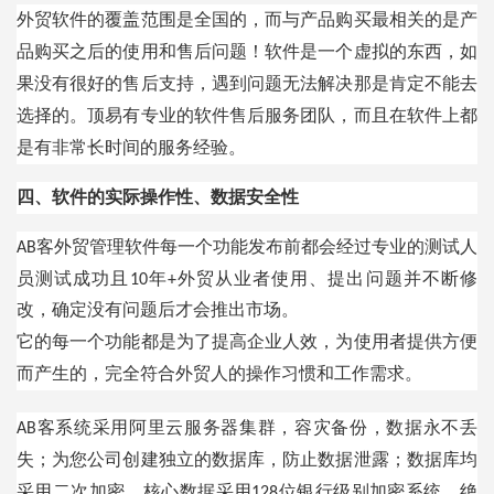
外贸软件的覆盖范围是全国的，而与产品购买最相关的是产
品购买之后的使用和售后问题！软件是一个虚拟的东西，如
果没有很好的售后支持，遇到问题无法解决那是肯定不能去
选择的。顶易有专业的软件售后服务团队，而且在软件上都
是有非常长时间的服务经验。
四、软件的实际操作
性
、
数据安全性
客外贸管理软件
每一个功能发布前都会经过专业的测试人
AB
员测试成功且
10年+外贸从业者使用、提出问题并不断修
改，确定没有问题后才会推出市场。
它的每一个功能都是为了提高企业人效，为使用者提供方便
而产生的，完全符合外贸人的操作习惯和工作需求。
采用阿里云服务器集群，容灾备份，数据永不丢
AB客系统
失；为您公司创建独
立的数据库，防止数据泄露；数据库均
采用二次加密，核心数据采用
128位银行级别加密系统，绝