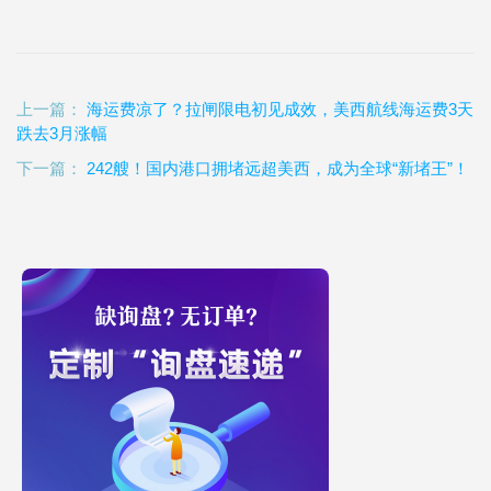
上一篇：
海运费凉了？拉闸限电初见成效，美西航线海运费3天
跌去3月涨幅
下一篇：
242艘！国内港口拥堵远超美西，成为全球“新堵王”！