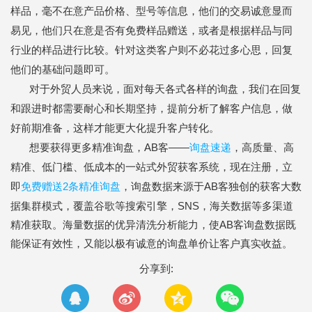
样品，毫不在意产品价格、型号等信息，他们的交易诚意显而
易见，他们只在意是否有免费样品赠送，或者是根据样品与同
行业的样品进行比较。针对这类客户则不必花过多心思，回复
他们的基础问题即可。
对于外贸人员来说，面对每天各式各样的询盘，我们在回复
和跟进时都需要耐心和长期坚持，提前分析了解客户信息，做
好前期准备，这样才能更大化提升客户转化。
AB客——
询盘速递
想要获得更多精准询盘，
，高质量、高
精准、低门槛、低成本的一站式外贸获客系统，现在注册，立
免费赠送2条精准询盘
AB客独创的获客大数
即
，询盘数据来源于
据集群模式，覆盖谷歌等搜索引擎，SNS，海关数据等多渠道
精准获取。海量数据的优异清洗分析能力，使AB客询盘数据既
能保证有效性，又能以极有诚意的询盘单价让客户真实收益。
分享到: