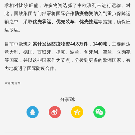
求相对比较旺盛，许多物资选择了中欧班列来进行运输。对
此，国铁集团专门部署将国际合作
防疫物资
纳入到重点保障运
输之中，采取
优先承运、优先装车、优先挂运
等措施，确保应
运尽运。
目前中欧班列
累计发运防疫物资44.8万件
，
1440吨
，主要到达
意大利、德国、西班牙、捷克、波兰、匈牙利、荷兰、立陶宛
等国家，并以这些国家作为节点，分拨到更多的欧洲国家，有
力地促进了国际防疫合作。
来源;海运网
分享到: