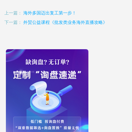
上一篇：
海外多国迈出复工第一步！
下一篇：
外贸公益课程《批发类业务海外直播攻略》