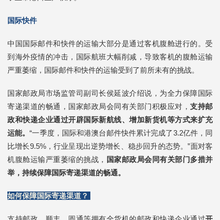
国际快件
中国国际邮件和快件的运输大部分是通过客机腹舱进行的。受
到海外疫情的冲击，国际航班大幅削减，导致客机的腹舱运输
严重萎缩，国际邮件和快件的运输受到了前所未有的挑战。
国家邮政局市场监管司副司长侯延波介绍说，为全力保障国际
寄递渠道的畅通，国家邮政局会同有关部门积极应对，
支持邮
政和快递企业通过开辟国际新航线、增加新货机等方式来扩充
运能。
“一季度，国际和港澳台邮件快件累计完成了3.2亿件，同
比增长9.5%，行业呈现出逆势增长、稳步回升的态势。”面对客
机腹舱运输严重萎缩的挑战，
国家邮政局会同有关部门多措并
举，持续保障国际寄递渠道的畅通。
如何保障国际寄递渠道？
支持邮政、顺丰、圆通等拥有全货机的邮政和快递企业通过
开