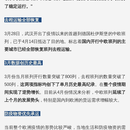
了稳定运行。”
去程运输全部恢复
3月28日，武汉开出了疫情以来的首趟到德国杜伊斯堡的中欧班
列，已于4月14日抵达了目的地。标志着
国内开行中欧班列的主
要城市已经全部恢复班列去程运输。
3月数据创历史最高
3月份当月班列开行数量突破了800列，去程班列的数量突破了
500列，
这两项指标均创下了单月历史最高纪录
。在
整个疫情期
间实现了逆势增长
。目前从4月份情况来分析，中欧班列
延续了
上个月的发展势头
，特别是国内到欧洲的货运需求增幅较大。
防疫物资优先承运
当前整个欧洲疫情的形势比较严峻，当地生活和防疫物资的需