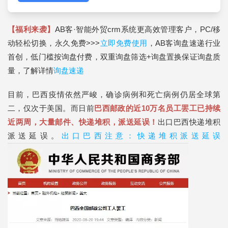
【福利来袭】
AB客·智能外贸crm系统更高效管理客户，PC/移
动轻松切换，永久免费>>>
立即免费使用
，AB客询盘速递行业
首创，低门槛按询盘付费，双重询盘筛选+询盘置换保证询盘质
量，了解详情
询盘速递
目前，巴西疫情依然严峻，确诊病例和死亡病例仍居全球第
二，仅次于美国。而日前
巴西邮政的近10万名员工罢工已持续
近两周，大量邮件、快递堆积，派送延误！
出口巴西快递堆积
派送延误。
出口巴西注意：快递堆积派送延误