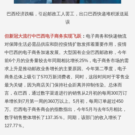
巴西经济跌幅，引起
邮政工人罢工，
出口巴西快递堆积派送延
误
但新冠大流行中巴西电子商务实现飞跃
：
电子商务和快递物流
对保障生活必需品供应和防控疫情扩散发挥着重要作用，疫情
中巴西的电子商务加速发展。大型国有企业巴西邮政称，今年
前6个月的业务量较去年同期相比增长25%，电子商务市场的需
求上升是推动邮政业务增长的主要原因。今年第二季度，电子
商务总体上吸引了570万新消费者。同时，这段时间对于零售业
最为关键，因为商店关门保持社会距离并抑制传染。总体而
言，在巴西，通过数字渠道进行的销售从2月初的每周300万订
单增长到7月第一周的360万以上。5月初，每周订单超过450
万。巴西电子商务商会的指数指出，今年5月与去年5月相比，
数字销售整体增长了137.35％。同期，该部门的收入增长了
127.77％。