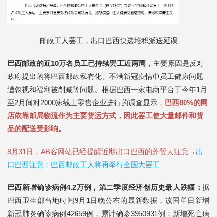
邮政工人罢工，
出口巴西快递堆积派送延误
巴西邮政的近10万名员工已持续罢工近两周
，主要原因是反对
政府提出的将巴西邮政私有化、不满新冠疫情中员工健康问题
遭忽视和福利被削减等问题。根据巴西一家电商平台于今年1月
至2月间对2000家线上零售企业进行的调查显示
，
巴西80%的网
店依靠邮局物流作为主要货运方式，因此罢工使大量邮件和货
品的配送受影响。
8月31日，AB客网站已经提醒近期出口巴西的外贸人注意→
出
口巴西注意：巴西邮政工人将再举行全国大罢工
巴西新增确诊病例4.2万例，第二季度经济创历史最大跌幅：
据
巴西卫生部当地时间9月1日晚公布的最新数据，该国单日新增
新冠肺炎确诊病例42659例，累计确诊3950931例；新增死亡病