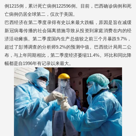
例1215例，累计死亡病例122596例。目前，巴西确诊病例和死
亡病例仍居全球第二，仅次于美国。
巴西经济在第二季度录得有史以来最大跌幅，原因是旨在减缓
新冠病毒传播的社会隔离措施导致从投资到家庭消费在内的经
济活动瘫痪。第二季度国内生产总值较之前三个月暴跌9.7%，
超过了彭博调查的分析师9.2%的预测中值。巴西统计局周二公
布，与上年同期相比，第二季度经济萎缩11.4%。环比和同比降
幅都是自1996年有记录以来最大。