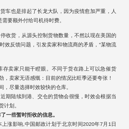
，货车也是排起了长龙大队，因为疫情愈加严重，人
更是需要额外付给司机待时费。
暂停收货，从源头控制货物数量，不然以现在美国的
时效反馈问题，引发卖家和物流商的矛盾，“某物流
库存卖家只能干瞪眼。不同于货在路上可以急催货
劲，卖家无语感慨：目前的情况比旺季还要夸张！
间，尽量选择时效较快的仓库。
，近期陆续到港、交仓的货物会很慢，时效会根据当
货计划。
发布了一些暂时拒收的信息。
上涨影响,中国邮政计划于北京时间2020年7月1日