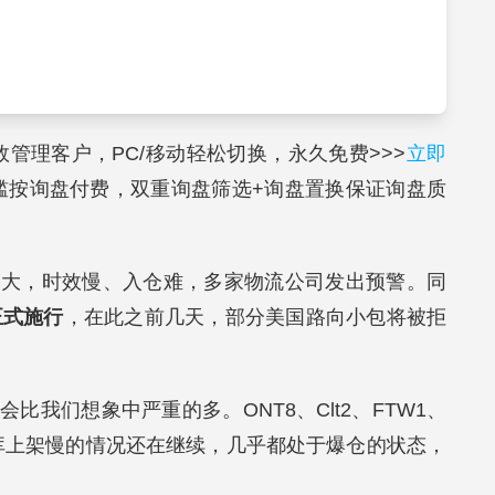
高效管理客户，PC/移动轻松切换，永久免费>>>
立即
槛按询盘付费，双重询盘筛选+询盘置换保证询盘质
加大，时效慢、入仓难，多家物流公司发出预警。同
正式施行
，在此之前几天，部分美国路向小包将被拒
比我们想象中严重的多。ONT8、Clt2、FTW1、
门仓库上架慢的情况还在继续，几乎都处于爆仓的状态，