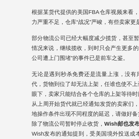
根据某货代提供的美国FBA仓库视频来看
力严重不足，仓库“战况”严峻，有些卖家
部分物流公司已经大幅度减少揽货，甚至
情况来说，继续揽收，到时只会产生更多的
公司遭上门围堵”的事件已是前车之鉴。
无论是遇到秒杀免费还是流量上涨，没有
代，货物到位了却无法上架，任谁也使不上
眼下，卖家只能结合各个仓库的上架等待时
从上周开始货代就已经通知发货的卖家们
地操作条件出现不同程度的延迟，请做好备
除了物流公司暂时停止收货，
Wish邮也
Wish发布的通知提到，受美国境外投送成本