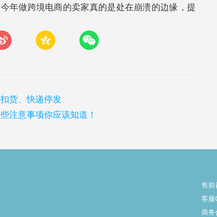
，今年做跨境电商的卖家真的是处在崩溃的边缘，提
关扣货、快递停发
这些注意事项你应该知道！
售前
客服Q
商务合