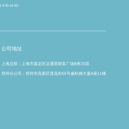
8:30-18:30)
公司地址
上海总部：上海市嘉定区运通星财富广场B座20层
郑州分公司：郑州市高新区莲花街55号威科姆大厦A座11楼