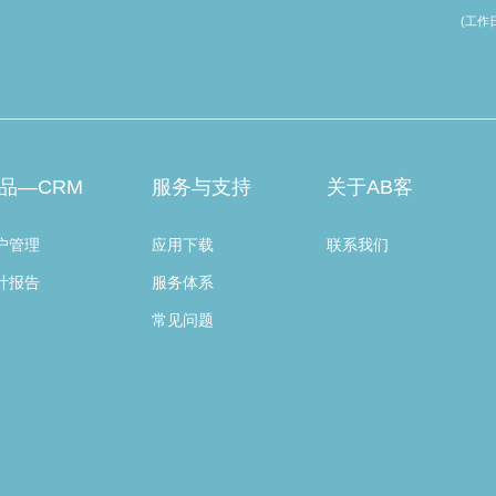
(工作日 
品—CRM
服务与支持
关于AB客
户管理
应用下载
联系我们
计报告
服务体系
常见问题