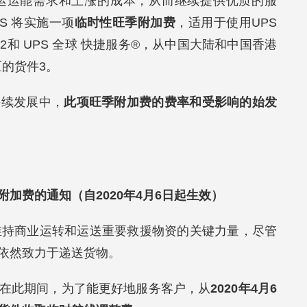
运运能需求和上涨的成本，从而继续提供优质的服
S 将实施一项
临时性旺季附加费
，适用于使用UPS
2和 UPS 全球 快捷服务®，从中国大陆和中国香港
区的货件3。
持续发展中，
此项旺季附加费的费率和受影响的始发
加费的通知（自2020年4月6日起生效）
递是维持商业运转和运送重要救援物资的关键力量，尽管
依然致力于递送货物。
在此期间，为了能更好地服务客户，从
2020年4月6