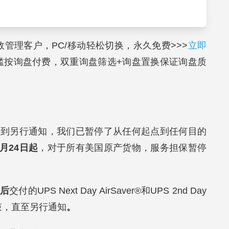
高效管理客户，PC/移动轻松切换，永久免费>>>
立即
槛按询盘付费，双重询盘筛选+询盘置换保证询盘质
直到另行通知，我们已暂停了从任何起点到任何目的
3月24日起
，对于所有美国原产货物，服务担保暂停
之后
交付的UPS Next Day AirSaver®和UPS 2nd Day
束，直至另行通知
。