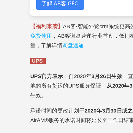
了解 AB客 GEO
【福利来袭】
AB客·智能外贸crm系统更
免费使用
，AB客询盘速递行业首创，低门
量，了解详情
询盘速递
UPS
UPS官方表示
：自2020年
3月26日生效
，
地的所有货运的UPS服务保证。
从2020年
生效。
承诺时间的更改计划于
2020年3月30日或
AirAM®服务的承诺时间将延长至工作日结