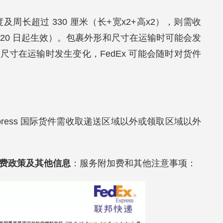
及周长超过 330 厘米（长+宽x2+高x2），则需收
 月 20 日起生效）。包裹外形和尺寸在运输时可能会发
寸在运输时发生变化，FedEx 可能会随时对货件
xpress 国际货件需收取递送区域以外或领取区域以外
费政策及其他信息
：服务附加费和其他注意事项：