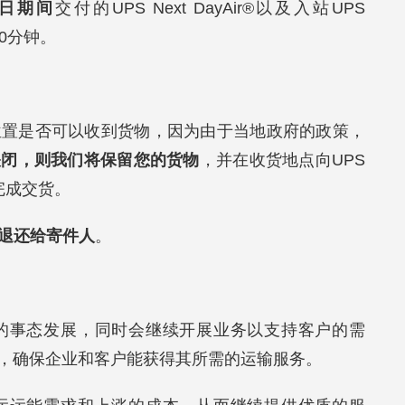
1日期间
交付的UPS Next DayAir®以及入站UPS
90分钟。
位置是否可以收到货物，因为由于当地政府的政策，
关闭，则我们将保留您的货物
，并在收货地点向UPS
完成交货。
裹退还给寄件人
。
关的事态发展，同时会继续开展业务以支持客户的需
，确保企业和客户能获得其所需的运输服务。