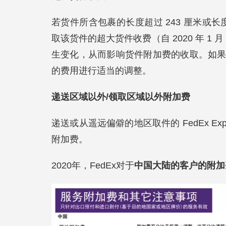
若货件所含包裹的长度超过 243 厘米或长度
取该货件的超大货件收费（自 2020 年 1
生变化，从而影响货件附加费的收取。如果尺
的费用进行适当的调整。
递送区域以外/领取区域以外附加费
递送或从遥远偏僻的地区取件的 FedEx E
附加费。
2020年，FedEx对于
中国大陆的客户的附加