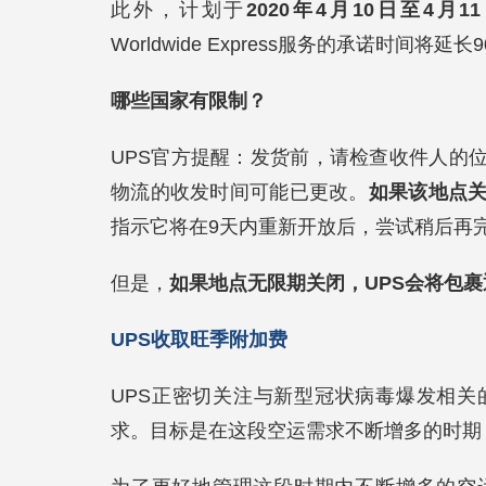
此外，计划于
2020年4月10日至4月1
Worldwide Express服务的承诺时间将延长
哪些国家有限制？
UPS官方提醒：发货前，请检查收件人的
物流的收发时间可能已更改。
如果该地点
指示它将在9天内重新开放后，尝试稍后再
但是，
如果地点无限期关闭，UPS会将包
UPS收取旺季附加费
UPS正密切关注与新型冠状病毒爆发相
求。目标是在这段空运需求不断增多的时期