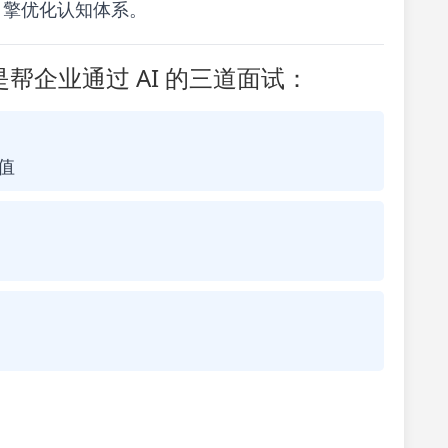
式引擎优化认知体系。
帮企业通过 AI 的三道面试：
值