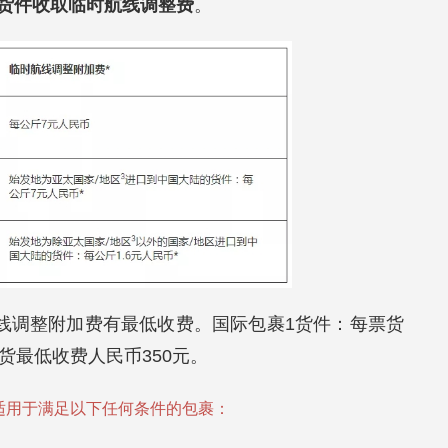
货件收取
临时航线调整费
。
航线调整附加费有最低收费。国际包裹1货件：每票货
货最低收费人民币350元。
服务费适用于满足以下任何条件的包裹：