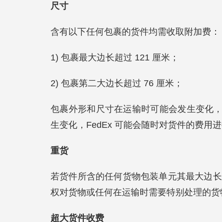
尺寸
含有以下任何包裹的货件均需收取附加费：
1) 包裹最大边长超过 121 厘米；
2) 包裹第二大边长超过 76 厘米；
包裹外形和尺寸在运输时可能会发生变化
生变化，FedEx 可能会随时对货件的费用
重货
若货件所含的任何货物包装单元其最大边长超
权对货物或任何在运输时需要特别处理的货
超大货件收费