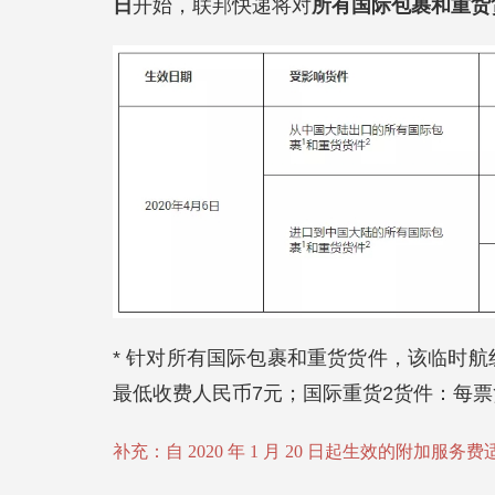
日
开始，联邦快递将对
所有国际包裹和重货
* 针对所有国际包裹和重货货件，该临时
最低收费人民币7元；国际重货2货件：每票
补充：自 2020 年 1 月 20 日起生效的附加