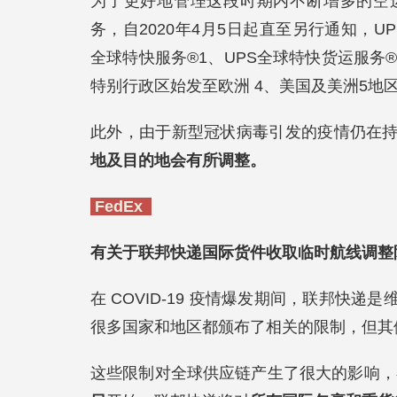
为了更好地管理这段时期内不断增多的空
务，自2020年4月5日起直至另行通知，UP
全球特快服务®1、UPS全球特快货运服务®
特别行政区始发至欧洲 4、美国及美洲5地
此外，由于新型冠状病毒引发的疫情仍在
地及目的地会有所调整。
FedEx
有关于联邦快递国际货件收取临时航线调整附
在 COVID-19 疫情爆发期间，联邦快
很多国家和地区都颁布了相关的限制，但其
这些限制对全球供应链产生了很大的影响，