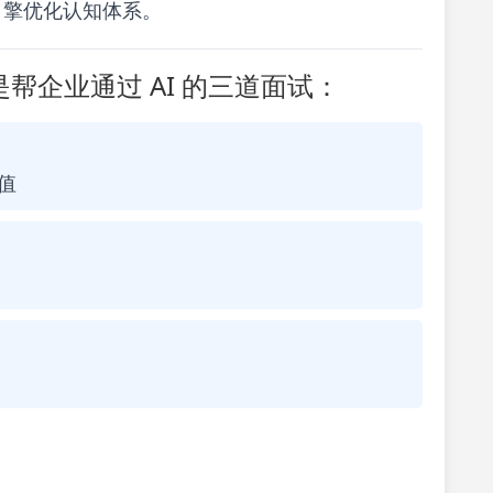
式引擎优化认知体系。
帮企业通过 AI 的三道面试：
值