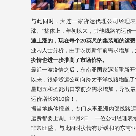
与此同时，大连一家货运代理公司经理
涨。“整体上，年初以来，其他线路的运价
速上涨的，现在每个20英尺的集装箱的运费已
业内人士分析，由于农历新年前需求增加，
疫情也进一步推高了市场价格。
最近一波疫情之后，东南亚国家逐渐重新开
以来，很多货运公司向跨太平洋线路增配了
星期五和圣诞出口季前夕需求增加，导致最
运价增长约10倍！。
据当地媒体报道，专门从事亚洲内部线路运
运费都要上调。12月2日，一位公司经理
非常旺盛，与此同时疫情有所缓和的东南