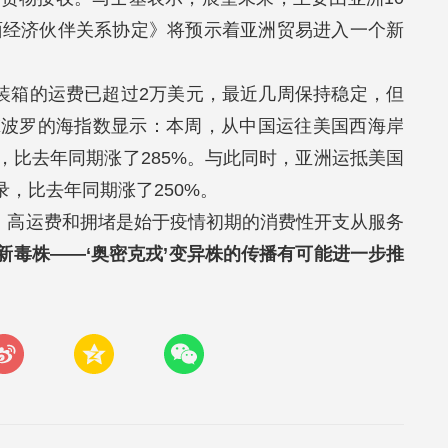
面经济伙伴关系协定》将预示着亚洲贸易进入一个新
集装箱的运费已超过2万美元，最近几周保持稳定，但
X波罗的海指数显示：本周，从中国运往美国西海岸
元，比去年同期涨了285%。与此同时，亚洲运抵美国
录，比去年同期涨了250%。
底，高运费和拥堵是始于疫情初期的消费性开支从服务
新毒株——‘奥密克戎’变异株的传播有可能进一步推