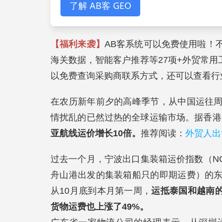
了解 AB客 GEO
【福利来袭】
AB客系统可以免费使用啦！
海关数据，智能客户推荐等27项+外贸常用工
以免费查询采购商联系方式，还可以查看行
在农历新年前夕的高峰季节，从中国运往
情扰乱的已然过热的全球运输市场。据香港
亚航线运价增长10倍
。
推荐阅读：
外贸人出
过去一个月，宁波出口集装箱运价指数（N
舟山港出发的集装箱船只的即期运费）的
从10月底到本月第一周，
运抵泰国和越南的
货物运费也上涨了49%。