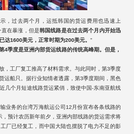
表示，过去两个月，运抵韩国的货运费用也迅速上
一直在暴涨，但是
韩国线路是在过去两个月内开始迅
达1600美元，正常时期为200美元。
”
第4季度是亚洲内部货运线路的传统高峰期。但是，
放，工厂复工推高了材料需求。与此同时，第3季度
货运船只。据行业知情者透露，第3季度期间，黑色
近几个月短途线路货运紧俏，致使中国-东南亚航线
输业务的台湾万海航运公司12月份宣布各条线路的
表示，预计农历新年前夕，亚洲内部线路的货运需求将
亚工厂已经复工，而中国大陆也摆脱了电力不足的影