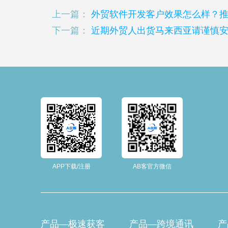
上一篇：
外贸软件开发客户效果怎么样？
下一篇：
近期外贸人出货马来西亚请谨慎
APP下载/注册
AB客官方微信
产品—极速获客
产品—跨境通讯
产