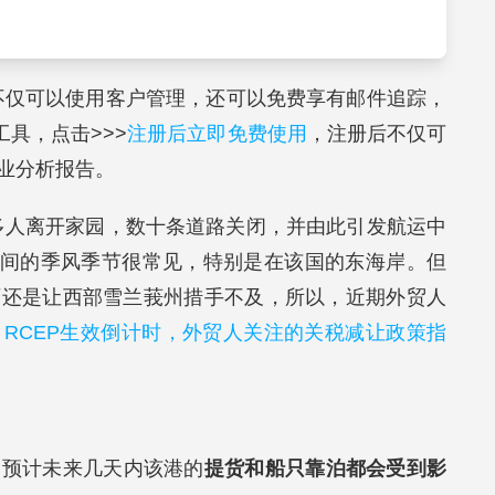
不仅可以使用客户管理，还可以免费享有邮件追踪，
具，点击>>>
注册后立即免费使用
，注册后不仅可
业分析报告。
0 多人离开家园，数十条道路关闭，并由此引发航运中
 月之间的季风季节很常见，特别是在该国的东海岸。但
雨还是让西部雪兰莪州措手不及，所以，近期外贸人
：
RCEP生效倒计时，外贸人关注的关税减让政策指
。预计未来几天内该港的
提货和船只靠泊都会受到影