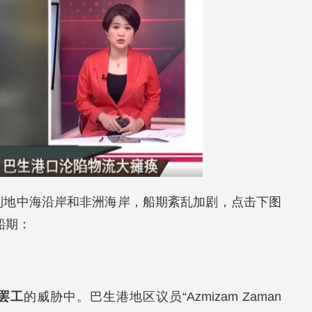
到地中海沿岸和非洲海岸，船期紊乱加剧，点击下图
船期：
罢工
的威胁中。巴生港地区议员“Azmizam Zaman