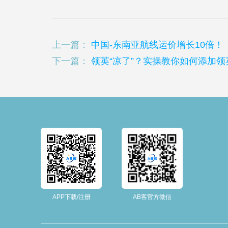
上一篇：
中国-东南亚航线运价增长10倍！
下一篇：
领英“凉了”？实操教你如何添加
APP下载/注册
AB客官方微信