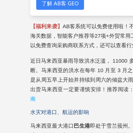
了解 AB客 GEO
【福利来袭】
AB客系统可以免费使用啦！
海关数据，智能客户推荐等27项+外贸常用工
以免费查询采购商联系方式，还可以查看行
近日马来西亚暴雨导致洪水泛滥， 1100
断。马来西亚的洪水在每年 10 月至 3
是从周五早上开始并持续到周六的倾盆大
出货马来西亚一定要谨慎安排！推荐阅读
南
水灾对港口、航运的影响
马来西亚最大港口
巴生港
即处于雪兰莪州