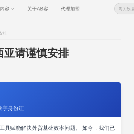
内容
关于AB客
代理加盟
数据
资讯
安排
管理
干货
全球电话
即时通讯
西亚请谨慎安排
管理
统计报告
数字身份证
索，以工具赋能解决外贸基础效率问题。 如今，我们已