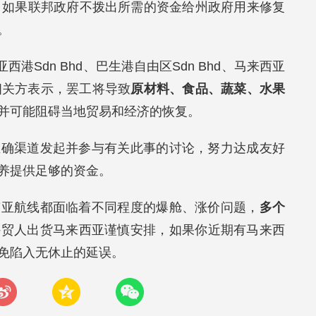
讲，如果联邦政府不拨出所需的资金给州政府用来修复
。
港Sdn Bhd、巴生港自由区Sdn Bhd、马来西亚
相关方表示，罢工将导致
原材料、食品、蔬菜、水果
并可能阻碍当地贸易和经济的恢复。
正确渠道发起并参与有关此事的讨论，努力达成友好
养提供足够的资金。
南亚航线都面临着不同程度的爆舱、涨价问题，
多个
外贸人出货马来西亚谨慎安排，如果你近期有马来西
免陷入无休止的延误。