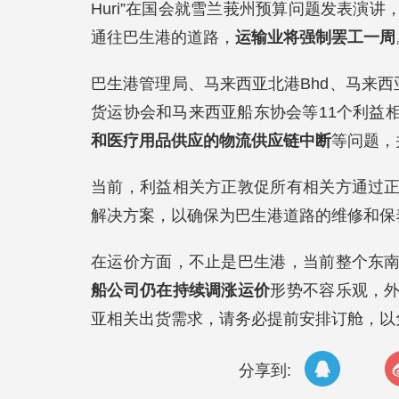
Huri”在国会就雪兰莪州预算问题发表演
通往巴生港的道路，
运输业将强制罢工一周
巴生港管理局、马来西亚北港Bhd、马来西亚西
货运协会和马来西亚船东协会等11个利益
和医疗用品供应的物流供应链中断
等问题，
当前，利益相关方正敦促所有相关方通过
解决方案，以确保为巴生港道路的维修和保
在运价方面，不止是巴生港，当前整个东
船公司仍在持续调涨运价
形势不容乐观，
亚相关出货需求，请务必提前安排订舱，以
分享到: