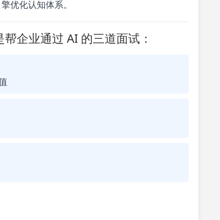
式引擎优化认知体系。
帮企业通过 AI 的三道面试：
值