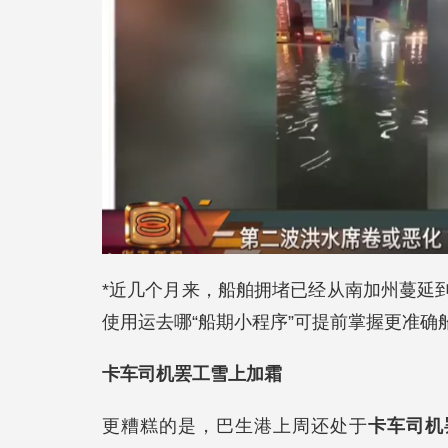
*近几个月来，船舶拥堵已经从南加州蔓延
使用运去哪“船期小程序”可提前掌握更准确
卡车司机罢工雪上加霜
更糟糕的是，巴生港上周还处于
卡车司机