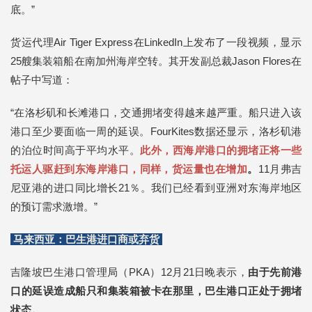
底。”
货运代理Air Tiger Express在LinkedIn上发布了一段视频，显示
25艘集装箱船在南加州海岸空转。其开发副总裁Jason Flores在
帖子中写道：
“在洛杉矶和长滩港口，交通拥堵变得越来越严重。船只进入该
港口至少要面临一周的延误。FourKites数据还显示，洛杉矶港
的泊位时间高于平均水平。
此外，西海岸港口的拥堵正将一些
托运人驱赶到东海岸港口，同样，货运量也在增加
。
11月弗吉
尼亚港的进口同比增长21％。我们已经看到亚洲对东海岸地区
的预订需求激增。”
马来西亚：巴生港进口商或弃货
吉隆坡巴生港口管理局（PKA）12月21日晚表示，
由于先前港
口的延误造成船只和集装箱被卡在那里，巴生港口正处于拥堵
状态。