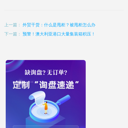
上一篇：
外贸干货：什么是甩柜？被甩柜怎么办
下一篇：
预警！澳大利亚港口大量集装箱积压！