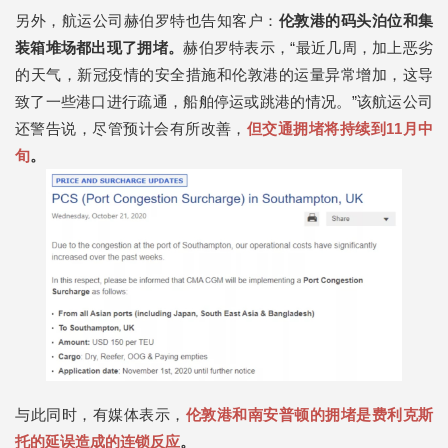
另外，航运公司赫伯罗特也告知客户：
伦敦港的码头泊位和集
装箱堆场都出现了拥堵。
赫伯罗特表示，“最近几周，加上恶劣
的天气，新冠疫情的安全措施和伦敦港的运量异常增加，这导
致了一些港口进行疏通，船舶停运或跳港的情况。”该航运公司
还警告说，尽管预计会有所改善，
但交通拥堵将持续到11月中
旬
。
与此同时，有媒体表示，
伦敦港和南安普顿的拥堵是费利克斯
托的延误造成的连锁反应
。