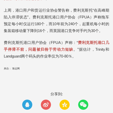
上周，港口用户和货运行业协会警告称，费利克斯托“在高峰期
陷入停滞状态”。费利克斯托港口用户协会（FPUA）声称拖车
预定每小时仅运行180个，而10年前为240个，起重机每小时的
集装箱移动量下降到16个，而英国港口竞争对手约为30个。
费利克斯托港口用户协会（FPUA）声称：“
费利克斯托港口几
乎停滞不前，问题被归咎于劳动力短缺
。”据估计，Trinity和
Landguard两个码头的作业率仅为70-80％。
来自： 海运网
分享到: