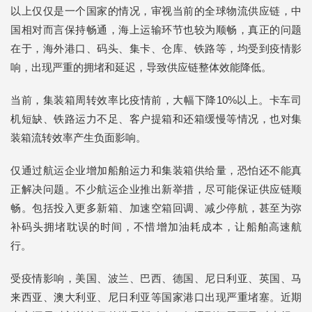
以上仅仅是一个国家的情况，审视当前的全球物流供应链，中
国相对而言保持畅通，海上运输环节也较为顺畅，真正的问题
在于，海外港口、码头、集卡、仓库、铁路等，均受到疫情影
响，出现严重的拥堵和延迟，导致供应链整体效能降低。
当前，集装箱周转效率比疫情前，大幅下降10%以上。卡车司
机短缺、铁路运力不足、客户提箱和还箱缓慢等情况，也对集
装箱流转效率产生负面影响。
仅通过航运企业增加船舶运力和集装箱供给量，恐怕还不能真
正解决问题。不少航运企业推出新举措，尽可能保证供应链顺
畅。包括投入更多新箱、加速空箱回调、减少停航，甚至为弥
补码头拥堵耽误的时间，不惜增加油耗成本，让船舶高速航
行。
受疫情影响，美国、波兰、巴西、德国、尼日利亚、英国、马
来西亚、澳大利亚、尼日利亚等国家港口出现严重堵塞。近期