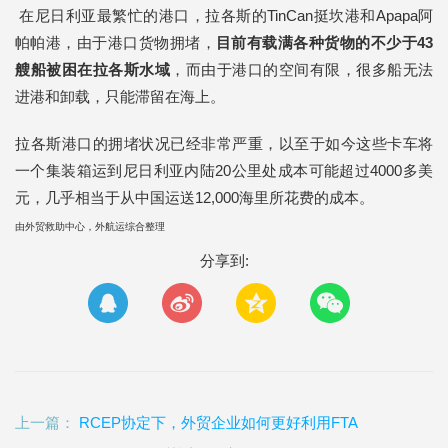
在尼日利亚最繁忙的港口，拉各斯的TinCan挺坎港和Apapa阿
帕帕港，由于港口货物拥堵，
目前有载满各种货物的不少于43
艘船被困在拉各斯水域
，而由于港口的空间有限，很多船无法
进港和卸载，只能滞留在海上。
拉各斯港口的拥堵状况已经非常严重，以至于如今这些卡车将
一个集装箱运到尼日利亚内陆20公里处成本可能超过4000多美
元，几乎相当于从中国运送12,000海里所花费的成本。
由外贸救助中心，外航运综合整理
分享到:
上一篇：
RCEP协定下，外贸企业如何更好利用FTA