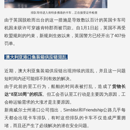
排队等待进入肯特多佛港的卡车，正在接受证件检查
由于英国脱欧而出台的这一措施是导致数以百计的英国卡车司
机因未获许可穿越肯特郡而被罚款。自1月1日起，英国不再受
欧盟规则的约束，新规则生效以来，英国警方已经开出了407份
罚单。
澳大利亚港口集装箱供应链混乱
近期，澳大利亚集装箱供应链出现持续的混乱，并且这一问题
短时间内还可能得不到有效的解决。
由于此前的罢工行为，船舶的时间表被打乱，造成了
货物长
达“8至10周”的积压
。但工会否认罢工行动是主要因为原因，工
会称运输需求的大涨才是主要原因。
新南威尔士州港口公司指出，Simblist和Friendship公路几乎每
天都会出现卡车排队，有时这些排队的卡车不仅造成严重拥
堵，而且还产生了必须解决的潜在安全问题。