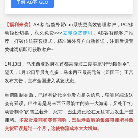
了解 AB客 GEO
【福利来袭】
AB客·智能外贸crm系统更高效管理客户，PC/移
动轻松切换，永久免费>>>
立即免费使用
，AB客智能客户推
荐，打破传统获客模式，精准海外客户自动推送，注册后设置
关键词后即可获取客户~
1月13日，马来西亚政府在首都吉隆坡二度实施“行动限制令”。
隔天，1月12日早晨九点多，马来西亚最高元首（即国王）王宫
发布文告，宣布全国进入紧急状态。
重启限制令后，已经有货代企业发布相关信息，猜测尾端派送
会有延误。巴生港是马来西亚最繁忙的第一大海港，又处于“行
动管制令”的雪兰莪州。此前，巴生港已经在元旦前后发生严重
拥堵。
多家批发商和零售商称，巴生港西港的集装箱拥堵导致
交货延误超过一个月，这使物流成本大大增加。