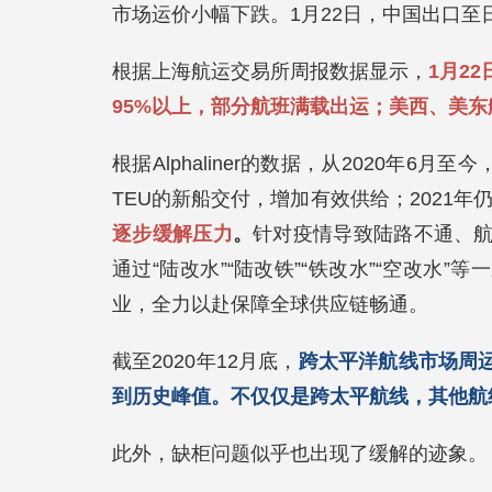
市场运价小幅下跌。1月22日，中国出口至日
根据上海航运交易所周报数据显示，
1月2
95%以上，部分航班满载出运；美西、美
根据Alphaliner的数据，从2020年6
TEU的新船交付，增加有效供给；2021年
逐步缓解压力
。
针对疫情导致陆路不通、
通过“陆改水”“陆改铁”“铁改水”“空改水
业，全力以赴保障全球供应链畅通。
截至2020年12月底，
跨太平洋航线市场周运
到历史峰值。
不仅仅是跨太平航线，其他航
此外，缺柜问题似乎也出现了缓解的迹象。