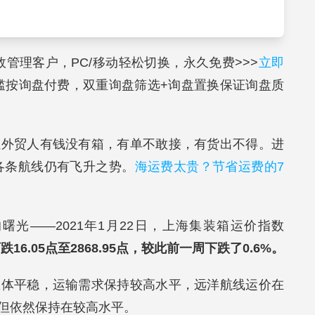
高效管理客户，PC/移动轻松切换，永久免费>>>
立即
槛按询盘付费，双重询盘筛选+询盘置换保证询盘质
让外贸人有钱没有箱，有单不敢接，有货出不得。进
的各条航线仍有飞升之势。
海运费太贵？节省运费的7
光——2021年1月22日，上海集装箱运价指数
6.05点至2868.95点，较此前一周下跌了0.6%。
总体平稳，运输需求保持较高水平，远洋航线运价在
但依然保持在较高水平。