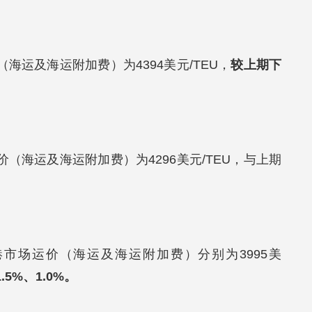
海运及海运附加费）为4394美元/TEU，
较上期下
（海运及海运附加费）为4296美元/TEU，与上期
港市场运价（海运及海运附加费）分别为3995美
5%、1.0%。