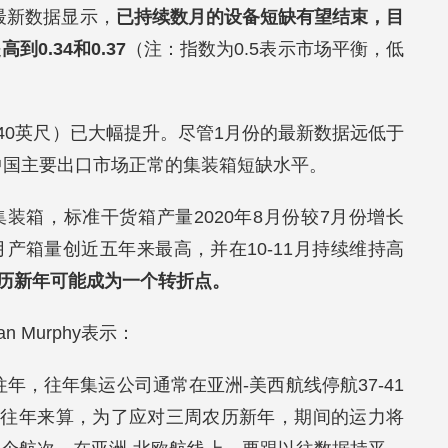
e的最新数据显示，
已持续数月的设备短缺有望结束，目
0.34和0.37
（注：指数为0.5表示市场平衡，低
（40英尺）已大幅提升。尽管1月份的最新数据远低于
中国主要出口市场正常的集装箱短缺水平。
装箱，标准干货箱产量2020年8月份较7月份增长
，月产箱量创近五年来最高，并在10-11月持续维持高
历新年可能成为一个转折点。
an Murphy表示：
往年，往年集运公司通常在亚洲-美西航线停航37-41
；按往年来算，为了应对三周农历新年，期间的运力将