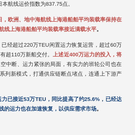
本航线运价指数为837.75点。
2日，欧洲、地中海航线上海港船舶平均装载率保持在
东航线上海港船舶平均装载率接近满载水平
。
月至今，已经超过220万TEU闲置运力恢复运营，超过60万
仍有超110万新船交付。
上述近400万运力的投入，将
航空中断、运力紧张的局面，有实力的班轮公司也在
”等一系列新模式，打通供应链断点堵点，连通上下游产
力已接近53万TEU，同比提高了约25.6%，已经达
线的运力也在加速恢复，以供应需求市场
。