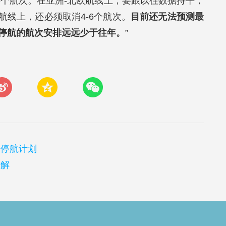
6个航次。在亚洲-北欧航线上，要跟以往数据持平，
海航线上，还必须取消4-6个航次。
目前还无法预测最
停航的航次安排远远少于往年。
”
司停航计划
缓解