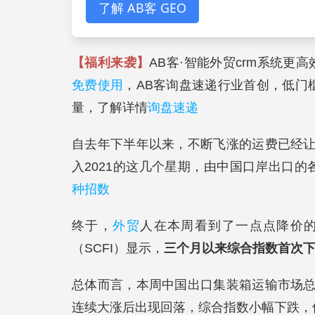
了解 AB客 GEO
【福利来袭】
AB客·智能外贸crm系统更
免费使用
，AB客询盘速递行业首创，低门
量，了解详情
询盘速递
自去年下半年以来，不断飞涨的运费已经
入2021的这几个星期，由中国口岸出口
种招数
终于，
外贸
人在本周看到了一点点降价的曙
（SCFI）显示，
三个月以来综合指数首次下跌1
总体而言，本周中国出口集装箱运输市场
连续大涨后出现回落，综合指数小幅下跌，