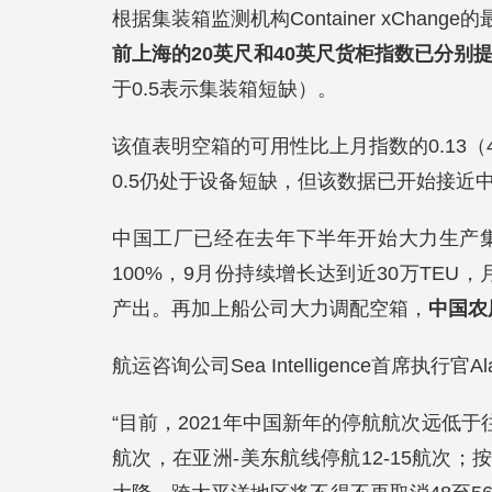
根据集装箱监测机构Container xChang
前上海的20英尺和40英尺货柜指数已分别提高到
于0.5表示集装箱短缺）。
该值表明空箱的可用性比上月指数的0.13
0.5仍处于设备短缺，但该数据已开始接近
中国工厂已经在去年下半年开始大力生产集
100%，9月份持续增长达到近30万TEU
产出。再加上船公司大力调配空箱，
中国农
航运咨询公司Sea Intelligence首席执行官Al
“目前，2021年中国新年的停航航次远低于
航次，在亚洲-美东航线停航12-15航次