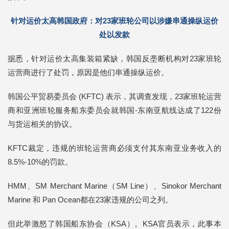
针对运价太高韩国政府：对23家班轮公司以涉嫌串通操纵运价
处以发款
据悉，针对运价太高集装箱紧缺，韩国反垄断机构对23家班轮
运营商进行了处罚，原因是他们串通操纵运价。
韩国公平贸易委员会 (KFTC) 表示，其调查发现，23家班轮运营
商和亚洲班轮服务船东委员会就韩国-东南亚航线达成了122份
与货运相关的协议。
KFTC裁定，违规的班轮运营商必须支付其东南亚业务收入的
8.5%-10%的罚款。
HMM、SM Merchant Marine（SM Line）、Sinokor Merchant
Marine 和 Pan Ocean都在23家违规的公司之列。
但此举激怒了韩国船东协会（KSA）。KSA官员表示，此事本