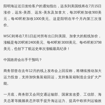
阳明海运近日发给客户的通知指出，远东到美国线将在7月15日
涨价，远东-美西、远东-美东及加拿大，每20呎柜加收900美
元，每40呎柜加收1000美元。这是阳明在半个月内第三次涨
价。
MSC则将在7月1日起对所有出口到美国、加拿大的航线加价，
涨幅是每20呎柜2400美元、每40呎柜3000美元、每45呎柜3798
美元，也创下了航运史单次涨幅最高纪录！
中国政府会出手干预吗？
商务部曾在去年12月的线上发布会上回应称，将继续推动加大
运力投放，支持加快集装箱回运，支持集装箱制造企业扩大产
能。
一月底，商务部又会同交通运输部、国家发改委、工信部、海
关总署等频频表态并联手提升海运运力、提高中欧班列运输效