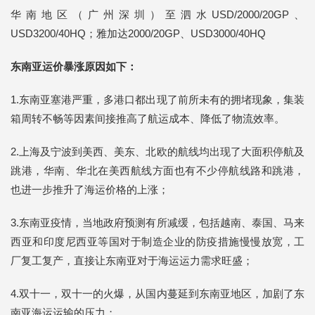
华南地区（广州深圳）至泗水USD/2000/20GP、
USD3200/40HQ；雅加达2000/20GP、USD3000/40HQ
东南亚运价暴涨原因如下：
1.东南亚塞港严重，多港口都出现了前所未有的拥堵现象，集装
箱周转不畅等因素间接推高了航运成本、降低了物流效率。
2.上海及宁波到美西、美东、北欧的航线均出现了大面积停航及
跳港，华南、华北在美西航线方面也有不少停航线路和跳港，
也进一步推升了海运价格的上涨；
3.东南亚疫情，当地政府预测有所减缓，包括越南、泰国、马来
西亚和印度尼西亚等国对于制造企业的防疫措施慢慢放宽，工
厂复工复产，直接让东南亚对于海运运力需求旺盛；
4.双十一，双十一的火爆，从国内蔓延到东南亚地区，加剧了东
南亚海运运输的压力；