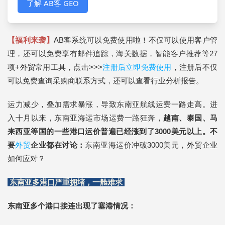
了解 AB客 GEO
【福利来袭】
AB客系统可以免费使用啦！不仅可以使用客户管
理，还可以免费享有邮件追踪，海关数据，智能客户推荐等27
项+外贸常用工具，点击>>>
注册后立即免费使用
，注册后不仅
可以免费查询采购商联系方式，还可以查看行业分析报告。
运力减少，叠加需求暴涨，导致东南亚航线运费一路走高。进
入十月以来，东南亚海运市场运费一路狂奔，
越南、泰国、马
来西亚等国的一些港口运价普遍已经涨到了3000美元以上。不
要
外贸
企业都在讨论：
东南亚海运价冲破3000美元，外贸企业
如何应对？
东南亚多港口严重拥堵，一舱难求
东南亚多个港口接连出现了塞港情况：